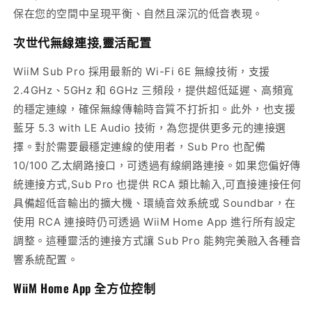
保在您的空間中呈現平衡、自然且深沉的低音表現。
次世代無線連接,靈活配置
WiiM Sub Pro 採用最新的 Wi-Fi 6E 無線技術，支援
2.4GHz、5GHz 和 6GHz 三頻段，提供超低延遲、高頻寬
的穩定連線，確保無線傳輸時音質不打折扣。此外，也支援
藍牙 5.3 with LE Audio 技術，為您提供更多元的連接選
擇。對於需要最穩定連線的使用者，Sub Pro 也配備
10/100 乙太網路接口，可透過有線網路連接。如果您偏好傳
統連接方式,Sub Pro 也提供 RCA 類比輸入,可直接連接任何
具備超低音輸出的擴大機、環繞音效系統或 Soundbar，在
使用 RCA 連接時仍可透過 WiiM Home App 進行所有設定
調整。這種靈活的連接方式讓 Sub Pro 能夠完美融入各種音
響系統配置。
WiiM Home App 全方位控制