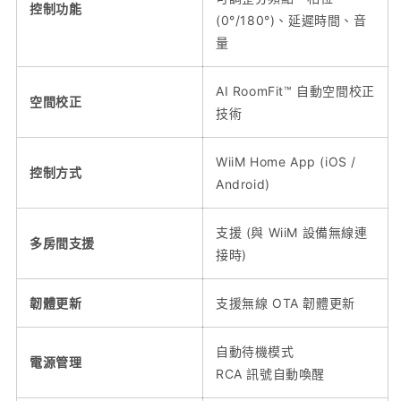
控制功能
(0°/180°)、延遲時間、音
量
AI RoomFit™ 自動空間校正
空間校正
技術
WiiM Home App (iOS /
控制方式
Android)
支援 (與 WiiM 設備無線連
多房間支援
接時)
韌體更新
支援無線 OTA 韌體更新
自動待機模式
電源管理
RCA 訊號自動喚醒