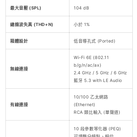
最大音壓 (SPL)
104 dB
總諧波失真 (THD+N)
小於 1%
箱體設計
低音導孔式 (Ported)
Wi-Fi 6E (802.11
b/g/n/ac/ax)
無線連接
2.4 GHz / 5 GHz / 6 GHz
藍牙 5.3 with LE Audio
10/100 乙太網路
有線連接
(Ethernet)
RCA 類比輸入 (單聲道)
10 段參數等化器 (PEQ)
可調整分頻點、相位