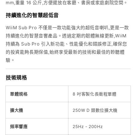
mm,重量 16 公斤,方便擺放在客廳、書房或家庭劇院空間。
持續進化的智慧超低音
WiiM Sub Pro 不僅是一款功能強大的超低音喇叭,更是一款
持續進化的智慧音響產品。透過定期的韌體無線更新,WiiM
持續為 Sub Pro 引入新功能、性能優化和錯誤修正,確保您
的投資能夠長期保值,始終享受最新的技術和最佳的聆聽體
驗。
技術規格
單體規格
8 吋客製化長衝程單體
擴大機
250W D 類數位擴大機
頻率響應
25Hz - 200Hz