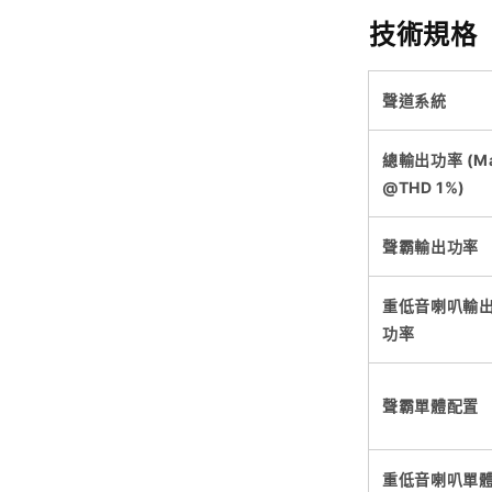
技術規格
聲道系統
總輸出功率 (M
@THD 1%)
聲霸輸出功率
重低音喇叭輸
功率
聲霸單體配置
重低音喇叭單