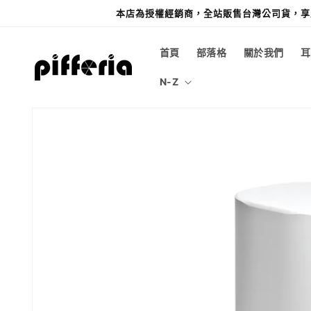
跳至內
本店為授權經銷商，全站販售台灣公司貨，享原
容
首頁
部落格
關於我們
耳
N-Z
略過產
品資訊