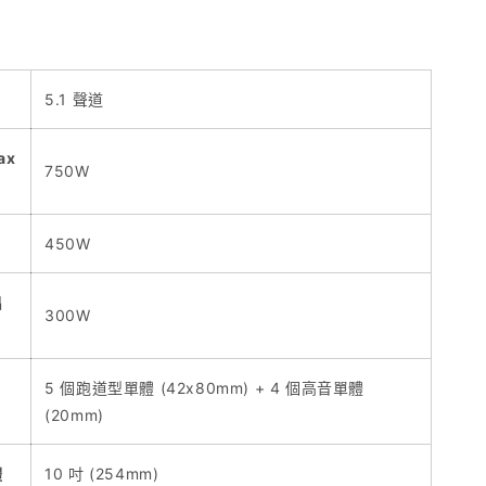
5.1 聲道
ax
750W
450W
出
300W
5 個跑道型單體 (42x80mm) + 4 個高音單體
(20mm)
體
10 吋 (254mm)