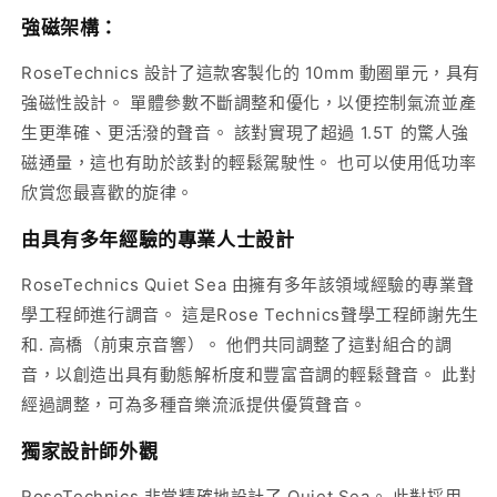
強磁架構：
RoseTechnics 設計了這款客製化的 10mm 動圈單元，具有
強磁性設計。 單體參數不斷調整和優化，以便控制氣流並產
生更準確、更活潑的聲音。 該對實現了超過 1.5T 的驚人強
磁通量，這也有助於該對的輕鬆駕駛性。 也可以使用低功率
欣賞您最喜歡的旋律。
由具有多年經驗的專業人士設計
RoseTechnics Quiet Sea 由擁有多年該領域經驗的專業聲
學工程師進行調音。 這是Rose Technics聲學工程師謝先生
和. 高橋（前東京音響）。 他們共同調整了這對組合的調
音，以創造出具有動態解析度和豐富音調的輕鬆聲音。 此對
經過調整，可為多種音樂流派提供優質聲音。
獨家設計師外觀
RoseTechnics 非常精確地設計了 Quiet Sea。 此對採用