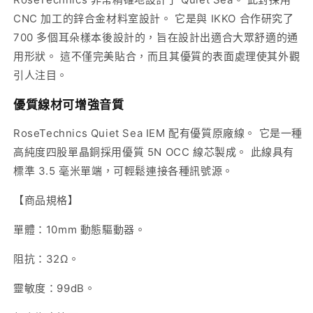
CNC 加工的鋅合金材料室設計。 它是與 IKKO 合作研究了
700 多個耳朵樣本後設計的，旨在設計出適合大眾舒適的通
用形狀。 這不僅完美貼合，而且其優質的表面處理使其外觀
引人注目。
優質線材可增強音質
RoseTechnics Quiet Sea IEM 配有優質原廠線。 它是一種
高純度四股單晶銅採用優質 5N OCC 線芯製成。 此線具有
標準 3.5 毫米單端，可輕鬆連接各種訊號源。
【商品規格】
單體：10mm 動態驅動器。
阻抗：32Ω。
靈敏度：99dB。