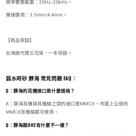
頻率響應範圍：20Hz-20kHz。
端接選項：3.5mm/4.4mm。
【商品保固】
台灣總代理公司貨，一年保固。
弱水時砂 靜海 常見問題 FAQ：
Q：靜海的耳機接口是什麼規格？
A：靜海耳機與耳機線之間的接口是MMCX，市面上公規的
MMCX耳機線都可使用。
Q：靜海跟OH2有什麼不一樣？