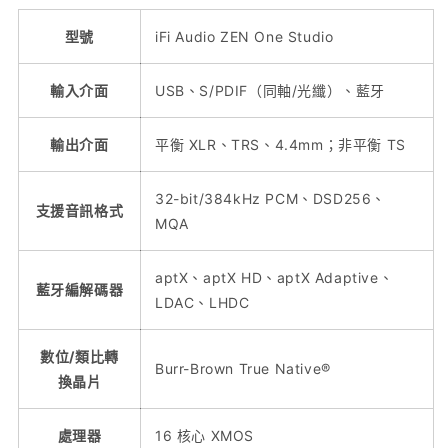
型號
iFi Audio ZEN One Studio
輸入介面
USB、S/PDIF（同軸/光纖）、藍牙
輸出介面
平衡 XLR、TRS、4.4mm；非平衡 TS
32-bit/384kHz PCM、DSD256、
支援音訊格式
MQA
aptX、aptX HD、aptX Adaptive、
藍牙編解碼器
LDAC、LHDC
數位/類比轉
Burr-Brown True Native®
換晶片
處理器
16 核心 XMOS