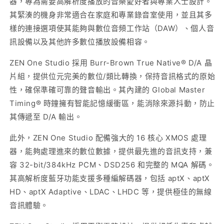
器，專為需要高解析度播放的音樂愛好者與專業人士設計。
其緊湊的機身非常適合在家庭和專業錄音室使用，並且其多
樣的連接選項使其能夠與數位音頻工作站（DAW）、個人音
訊設備以及其他許多數位播放設備相容。
ZEN One Studio 採用 Burr-Brown True Native® D/A 晶
片組，提供位元完美的數位/類比轉換，保持音訊格式的原始
性，確保準確可靠的聲音輸出。其內建的 Global Master
Timing® 時鐘擁有智能記憶緩衝區，能消除來源抖動，防止
其傳遞至 D/A 輸出。
此外，ZEN One Studio 配備強大的 16 核心 XMOS 處理
器，能夠處理進來的數位數據，提供最先進的音訊支持，兼
容 32-bit/384kHz PCM、DSD256 和完整的 MQA 解碼。
其高解析度藍牙功能支援多種編解碼器，包括 aptX、aptX
HD、aptX Adaptive、LDAC、LHDC 等，提供極佳的無線
音訊體驗。