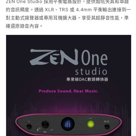
ZEN One Studio 採用平衡電路設計，提供超低失真和卓越
的音訊精度。通過 XLR、TRS 或 4.4mm 平衡輸出連接到一
對主動式揚聲器或專用耳機擴大器，享受其超靜音性能，準
確還原錄音內容。