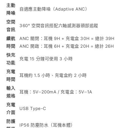
主動
自適應主動降噪（Adaptive ANC）
降噪
空間
360° 空間音訊搭配六軸感測器頭部追蹤
音訊
續航
ANC 關閉：耳機 9H + 充電盒 30H = 總計 39H
時間
ANC 開啟：耳機 6H + 充電盒 20H = 總計 26H
快充
充電 15 分鐘可使用 3 小時
功能
充電
耳機約 1.5 小時、充電盒約 2 小時
時間
輸入
耳機：5V⎓200mA / 充電盒：5V⎓1A
規格
充電
USB Type-C
介面
防護
IP56 防塵防水（耳機本體）