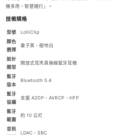
機多用，智慧隨行」。
技術規格
型號
LolliClip
顏色
量子黑、極地白
選擇
設計
開放式耳夾真無線藍牙耳機
類型
藍牙
Bluetooth 5.4
版本
藍牙
支援 A2DP、AVRCP、HFP
協議
藍牙
約 10 公尺
範圍
音訊
LDAC、SBC