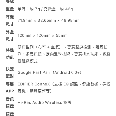
等級
重量
單耳：約 7g / 充電盒：約 46g
耳機
71.9mm × 32.65mm × 48.98mm
尺寸
外盒
120mm × 120mm × 55mm
尺寸
健康監測（心率 + 血氧）、智慧聲道檢測、離耳偵
特殊
測、多點連接、定向聲學技術、智慧排水功能、遊戲
功能
低延遲模式
快速
Google Fast Pair（Android 6.0+）
配對
專屬
EDIFIER ConneX（支援 EQ 調整、健康數據、尋找
APP
耳機、韌體更新等）
音訊
Hi-Res Audio Wireless 認證
認證
認證