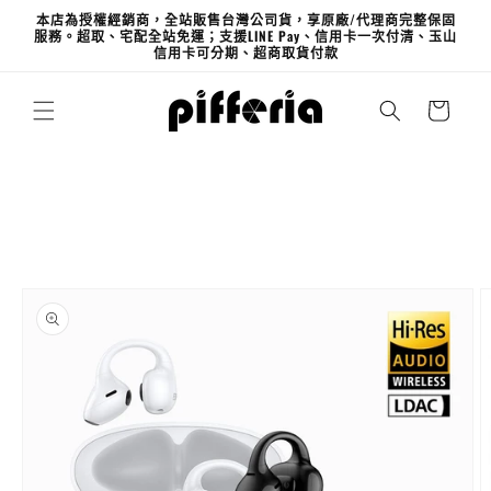
跳至內
本店為授權經銷商，全站販售台灣公司貨，享原廠/代理商完整保固
容
服務。超取、宅配全站免運；支援LINE Pay、信用卡一次付清、玉山
信用卡可分期、超商取貨付款
購
物
車
略過產
品資訊