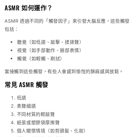
ASMR 如何運作？
ASMR 透過不同的「觸發因子」來引發大腦反應，這些觸發
包括：
聽覺（如低語、敲擊、揉搓聲）
視覺（如手部動作、臉部表情）
觸覺（如輕觸、刷拭）
當接觸到這些觸發，有些人會感到愉悅的酥麻感與放鬆。
常見 ASMR 觸發
低語
柔聲細語
不同材質的輕敲聲
紙張或塑膠袋摩擦聲
個人關懷情境（如剪頭髮、化妝）