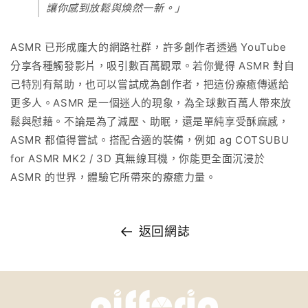
讓你感到放鬆與煥然一新。」
ASMR 已形成龐大的網路社群，許多創作者透過 YouTube
分享各種觸發影片，吸引數百萬觀眾。若你覺得 ASMR 對自
己特別有幫助，也可以嘗試成為創作者，把這份療癒傳遞給
更多人。ASMR 是一個迷人的現象，為全球數百萬人帶來放
鬆與慰藉。不論是為了減壓、助眠，還是單純享受酥麻感，
ASMR 都值得嘗試。搭配合適的裝備，例如
ag COTSUBU
for ASMR MK2 / 3D
真無線耳機，你能更全面沉浸於
ASMR 的世界，體驗它所帶來的療癒力量。
返回網誌