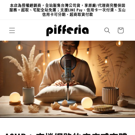
跳至內
本店為授權經銷商，全站販售台灣公司貨，享原廠/代理商完整保固
容
服務。超取、宅配全站免運；支援LINE Pay、信用卡一次付清、玉山
信用卡可分期、超商取貨付款
購
物
車