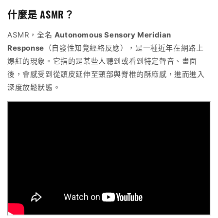
什麼是 ASMR？
ASMR，全名
Autonomous Sensory Meridian
Response
（自發性知覺經絡反應），是一種近年在網路上
爆紅的現象。它指的是某些人聽到或看到特定聲音、畫面
後，會感受到從頭皮延伸至頸部與脊椎的酥麻感，進而進入
深度放鬆狀態。