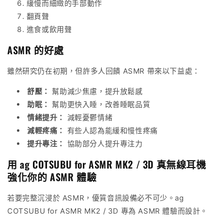
緩慢而細緻的手部動作
翻頁聲
進食或飲用聲
ASMR 的好處
雖然研究仍在初期，但許多人回饋 ASMR 帶來以下益處：
舒壓：
幫助減少焦慮，提升放鬆感
助眠：
幫助更快入睡，改善睡眠品質
情緒提升：
減輕憂鬱情緒
減輕疼痛：
有些人認為能緩和慢性疼痛
提升專注：
協助部分人提升專注力
用
ag COTSUBU for ASMR MK2 / 3D
真無線耳機
強化你的 ASMR 體驗
若要完整沉浸於 ASMR，優質音訊設備必不可少。
ag
COTSUBU for ASMR MK2 / 3D
專為 ASMR 體驗而設計。