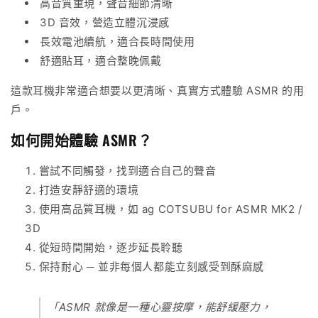
高音質重現，聲音細節清晰
3D 音效，營造立體沉浸感
長效電池續航，適合長時間使用
舒適貼耳，適合整晚佩戴
這款耳機非常適合想要以更清晰、真實方式體驗 ASMR 的用
戶。
如何開始體驗 ASMR？
嘗試不同觸發，找到適合自己的聲音
打造安靜舒適的環境
使用高品質耳機，如
ag COTSUBU for ASMR MK2 /
3D
從短時間開始，逐步延長聆聽
保持耐心 ─ 並非每個人都能立刻感受到酥麻感
「ASMR 就像是一種心靈按摩，能舒緩壓力，