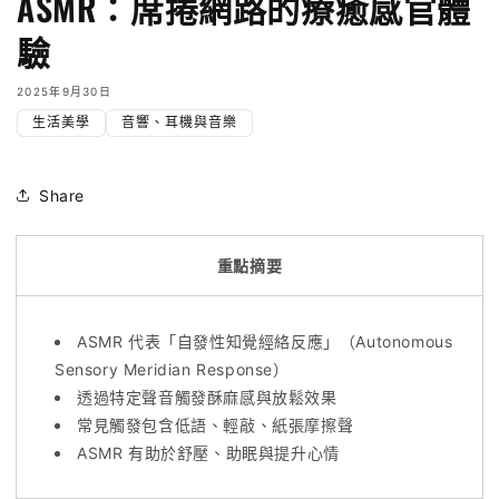
ASMR：席捲網路的療癒感官體
驗
2025年9月30日
生活美學
音響、耳機與音樂
Share
重點摘要
ASMR 代表「自發性知覺經絡反應」（Autonomous
Sensory Meridian Response）
透過特定聲音觸發酥麻感與放鬆效果
常見觸發包含低語、輕敲、紙張摩擦聲
ASMR 有助於舒壓、助眠與提升心情